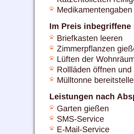
Medikamentengaben
Im Preis inbegriffen
Briefkasten leeren
Zimmerpflanzen gieß
Lüften der Wohnräu
Rollläden öffnen und
Mülltonne bereitstell
Leistungen nach Abs
Garten gießen
SMS-Service
E-Mail-Service