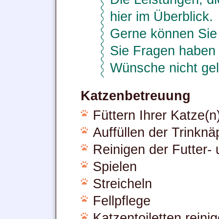
hier im Überblick.
Gerne können Sie 
Sie Fragen haben 
Wünsche nicht geli
Katzenbetreuung
Füttern Ihrer Katze(n
Auffüllen der Trinknä
Reinigen der Futter-
Spielen
Streicheln
Fellpflege
Katzentoiletten reini