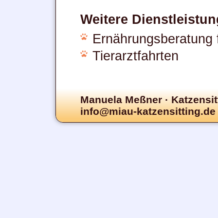
Weitere Dienstleistu
Ernährungsberatung 
Tierarztfahrten
Manuela Meßner · Katzensit
info@miau-katzensitting.de